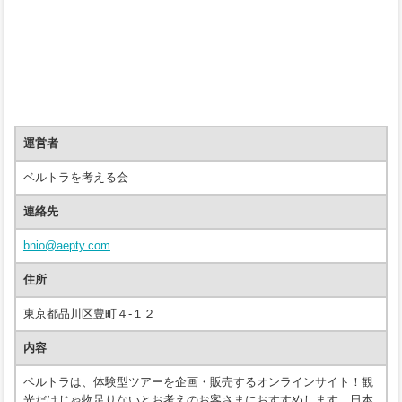
運営者
ベルトラを考える会
連絡先
bnio@aepty.com
住所
東京都品川区豊町４-１２
内容
ベルトラは、体験型ツアーを企画・販売するオンラインサイト！観
光だけじゃ物足りないとお考えのお客さまにおすすめします。日本