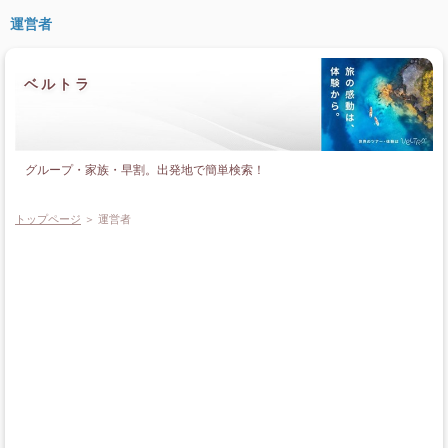
運営者
ベルトラ
グループ・家族・早割。出発地で簡単検索！
トップページ
＞ 運営者