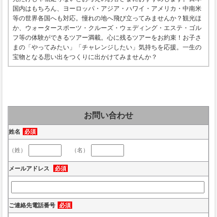
国内はもちろん、ヨーロッパ・アジア・ハワイ・アメリカ・中南米
等の世界各国へも対応。憧れの地へ飛び立ってみませんか？観光ほ
か、ウォータースポーツ・クルーズ・ウェディング・エステ・ゴル
フ等の体験ができるツアー満載。心に残るツアーをお約束！お子さ
まの「やってみたい」「チャレンジしたい」気持ちを応援。一生の
宝物となる思い出をつくりに出かけてみませんか？
お問い合わせ
姓名
必須
（姓）
（名）
メールアドレス
必須
ご連絡先電話番号
必須