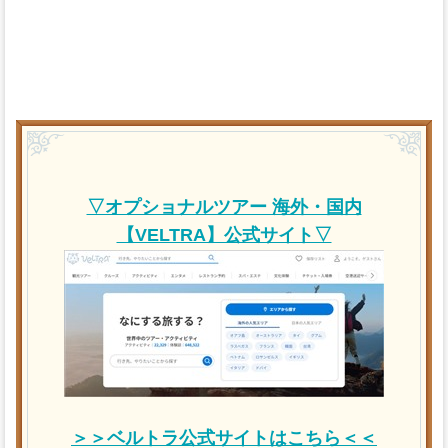
▽オプショナルツアー 海外・国内
【VELTRA】公式サイト▽
＞＞ベルトラ公式サイトはこちら＜＜